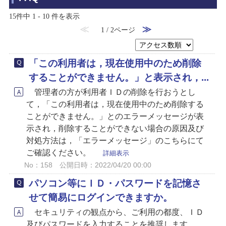
15件中 1 - 10 件を表示
≪
≫
1 / 2ページ
「この利用者は，現在使用中のため削除
することができません。」と表示され，...
管理者の方が利用者ＩＤの削除を行おうとし
て，「この利用者は，現在使用中のため削除する
ことができません。」とのエラーメッセージが表
示され，削除することができない場合の原因及び
対処方法は，「エラーメッセージ」のこちらにて
ご確認ください。
詳細表示
No：158
公開日時：2022/04/20 00:00
パソコン等にＩＤ・パスワードを記憶さ
せて簡易にログインできますか。
セキュリティの観点から、ご利用の都度、ＩＤ
及びパスワードを入力することを推奨します。