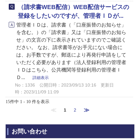
（請求書WEB配信）WEB配信サービスの
登録をしたいのですが、管理者ＩＤが...
管理者ＩＤは、請求書（「口座振替のお知らせ」
を含む。）の「請求書」又は「口座振替のお知ら
せ」の文言の下に表示されていますのでご確認く
ださい。 なお、請求書等がお手元にない場合に
は、お手数ですが、郵送により再発行申請をして
いただく必要があります（法人登録利用の管理者
ＩＤはこちら、公共機関等登録利用の管理者Ｉ
Ｄ...
詳細表示
No：1336
公開日時：2023/09/13 10:16
更新日
時：2023/11/09 11:09
15件中 1 - 10 件を表示
≪
≫
1
2
お問い合わせ