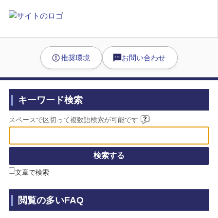
推奨環境
お問い合わせ
キーワード検索
スペースで区切って複数語検索が可能です
文章で検索
閲覧の多いFAQ