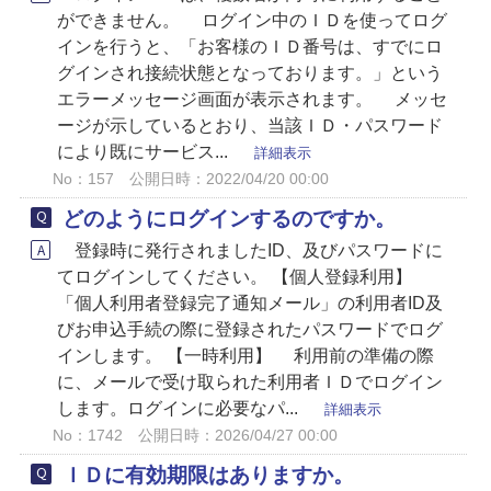
ができません。 ログイン中のＩＤを使ってログ
インを行うと、「お客様のＩＤ番号は、すでにロ
グインされ接続状態となっております。」という
エラーメッセージ画面が表示されます。 メッセ
ージが示しているとおり、当該ＩＤ・パスワード
により既にサービス...
詳細表示
No：157
公開日時：2022/04/20 00:00
どのようにログインするのですか。
登録時に発行されましたID、及びパスワードに
てログインしてください。 【個人登録利用】
「個人利用者登録完了通知メール」の利用者ID及
びお申込手続の際に登録されたパスワードでログ
インします。 【一時利用】 利用前の準備の際
に、メールで受け取られた利用者ＩＤでログイン
します。ログインに必要なパ...
詳細表示
No：1742
公開日時：2026/04/27 00:00
ＩＤに有効期限はありますか。