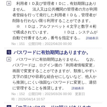
利用者ＩＤ及び管理者ＩＤに，有効期限はあり
ません。 法人又は公共機関の管理者の方が利用
者登録を行って発行した利用者ＩＤも，管理者が
削除を行わない限り利用することができます。
※ ＩＤは，アルファベット４文字と数字４桁
で構成されています。 ＩＤは，システムが
自動で付番するため，番号を指定する...
詳細表示
No：151
公開日時：2022/04/20 00:00
パスワードに有効期間はありますか。
パスワードに有効期間はありません。 なお、
パスワードは、ログイン後の「利用者情報変更」
画面で変更することができますが、類推しやすい
文字の並びや容易な組合せにしないなど、他人か
ら推測しにくい強固なパスワードに変更し、適切
に管理することを推奨します。
詳細表示
No：152
公開日時：2023/03/26 00:00
更新日
時：2026/04/14 10:57