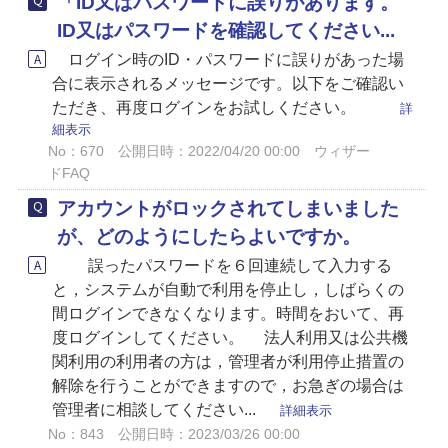
「ID又はパスワードに誤りがあります。
ID又はパスワードを確認してください...
ログイン時のID・パスワードに誤りがあった場
合に表示されるメッセージです。以下をご確認い
ただき、再度ログインをお試しください。
詳
細表示
No：670
公開日時：2022/04/20 00:00
ウィザー
ドFAQ
アカウントがロックされてしまいました
が、どのようにしたらよいですか。
誤ったパスワードを６回連続して入力する
と，システムが自動で利用を停止し，しばらくの
間ログインできなくなります。時間をおいて、再
度ログインしてください。 法人利用又は公共機
関利用の利用者の方は，管理者が利用停止措置の
解除を行うことができますので，お急ぎの場合は
管理者に相談してください...
詳細表示
No：843
公開日時：2023/03/26 00:00