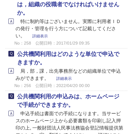
は，組織の役職者でなければいけません
か。
特に制約等はございません。実際に利用者ＩＤ
の発行・管理を行う方について記載してくださ
い。
詳細表示
No：258
公開日時：2017/01/29 09:35
公共機関利用はどのような単位で申込で
きますか。
局，部，課，出先事務所などの組織単位で申込
みができます。
詳細表示
No：256
公開日時：2022/04/20 00:00
公共機関利用の申込みは、ホームページ
で手続ができますか。
申込手続は書面での手続になります。当サービ
スのホームページ上から必要書類を印刷し記入押
印の上, 一般財団法人民事法務協会登記情報提供第