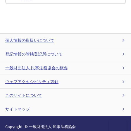
個人情報の取扱いについて
登記情報の管轄登記所について
一般財団法人 民事法務協会の概要
ウェブアクセシビリティ方針
このサイトについて
サイトマップ
Copyright
©
一般財団法人 民事法務協会