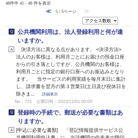
48件中 41 - 48 件を表示
≪
≫
5 / 5ページ
公共機関利用は、法人登録利用と何が違
いますか。
決済方法に異なる点があります。 <決済方法>
法人のお客様は、利用月ごとにお届けの預金口座
からの引き落としですが、公共機関のお客様は、
利用月ごとに指定の銀行口座へのお振込みとなり
ます。 当サービスの利用実績を毎月末日に集計
し、請求書を翌月の第３営業日(土日及び祝休日を
除きま...
詳細表示
No：731
公開日時：2023/12/01 00:00
登録時の手続で、郵送が必要な書類はあ
りますか。
[申込に必要な書類] 「登記情報提供サービス公
共機関利用申込書」に，当該機関の代表者の職印