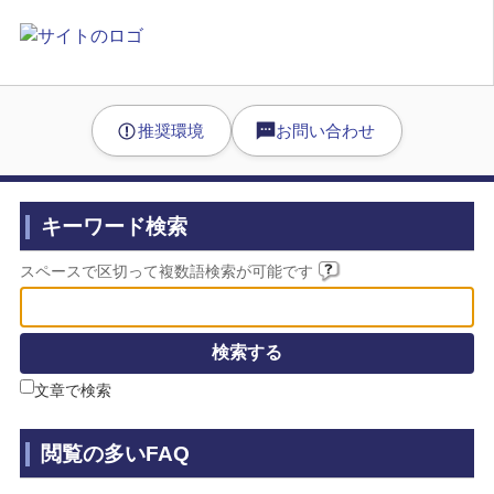
推奨環境
お問い合わせ
キーワード検索
スペースで区切って複数語検索が可能です
文章で検索
閲覧の多いFAQ