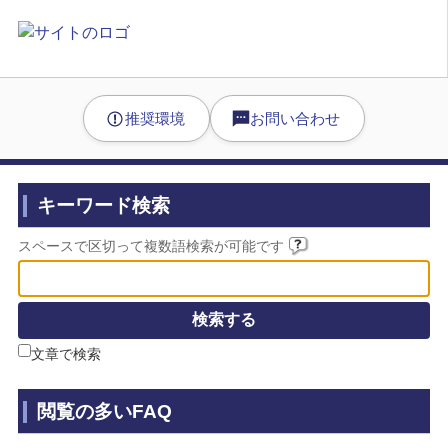
推奨環境
お問い合わせ
キーワード検索
スペースで区切って複数語検索が可能です
文章で検索
閲覧の多いFAQ