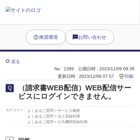
推奨環境
お問い合わせ
戻る
No : 1399
公開日時 : 2023/11/09 09:39
更新日時 : 2023/12/06 07:57
印刷
（請求書WEB配信）WEB配信サー
ビスにログインできません。
カテゴリー :
よくあるご質問
>
サービス概要
よくあるご質問
>
法人登録利用
よくあるご質問
>
公共機関登録利用