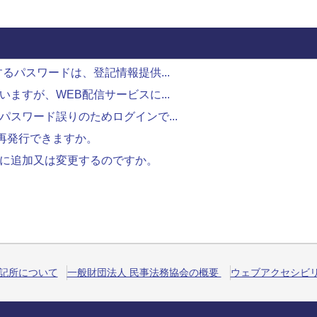
るパスワードは、登記情報提供...
ますが、WEB配信サービスに...
スワード誤りのためログインで...
再発行できますか。
うに追加又は変更するのですか。
記所について
一般財団法人 民事法務協会の概要
ウェブアクセシビ