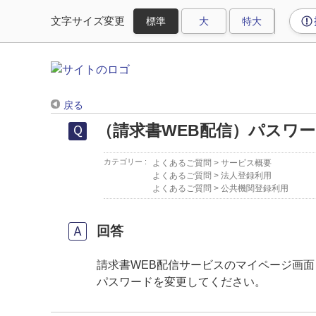
文字サイズ変更
戻る
（請求書WEB配信）パスワ
カテゴリー :
よくあるご質問
>
サービス概要
よくあるご質問
>
法人登録利用
よくあるご質問
>
公共機関登録利用
回答
請求書WEB配信サービスのマイページ画
パスワードを変更してください。