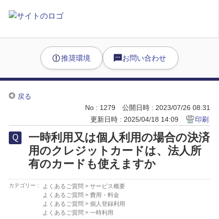
推奨環境
お問い合わせ
戻る
No : 1279
公開日時 : 2023/07/26 08:31
更新日時 : 2025/04/18 14:09
印刷
一時利用又は個人利用の場合の決済
用のクレジットカードは、法人所
有のカードも使えますか
カテゴリー :
よくあるご質問
>
サービス概要
よくあるご質問
>
費用・料金
よくあるご質問
>
個人登録利用
よくあるご質問
>
一時利用