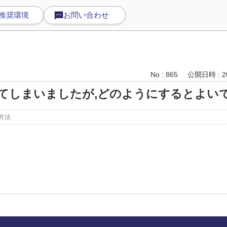
推奨環境
お問い合わせ
No : 865
公開日時 : 20
てしまいましたが,どのようにするとよい
方法