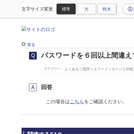
文字サイズ変更
戻る
パスワードを６回以上間違え
カテゴリー :
よくあるご質問
>
エラーメッセージと対処
回答
この場合は
こちら
をご確認ください。