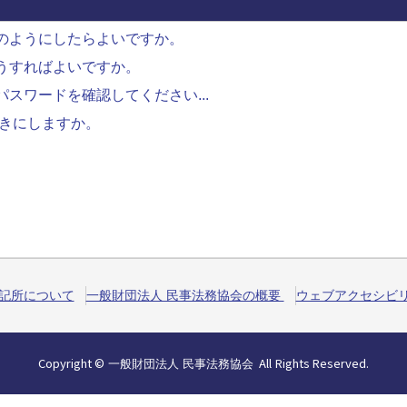
のようにしたらよいですか。
うすればよいですか。
パスワードを確認してください...
ときにしますか。
記所について
一般財団法人 民事法務協会の概要
ウェブアクセシビ
Copyright
©
All
Rights
Reserved.
一般財団法人 民事法務協会