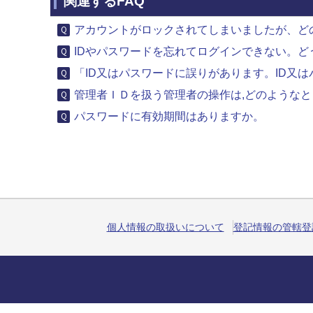
関連するFAQ
アカウントがロックされてしまいましたが、ど
IDやパスワードを忘れてログインできない。ど
「ID又はパスワードに誤りがあります。ID又は
管理者ＩＤを扱う管理者の操作は,どのような
パスワードに有効期間はありますか。
個人情報の取扱いについて
登記情報の管轄登