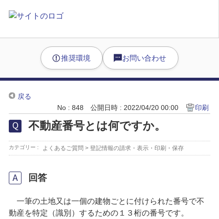
推奨環境
お問い合わせ
戻る
No : 848
公開日時 : 2022/04/20 00:00
印刷
不動産番号とは何ですか。
カテゴリー :
よくあるご質問
>
登記情報の請求・表示・印刷・保存
回答
一筆の土地又は一個の建物ごとに付けられた番号で不
動産を特定（識別）するための１３桁の番号です。