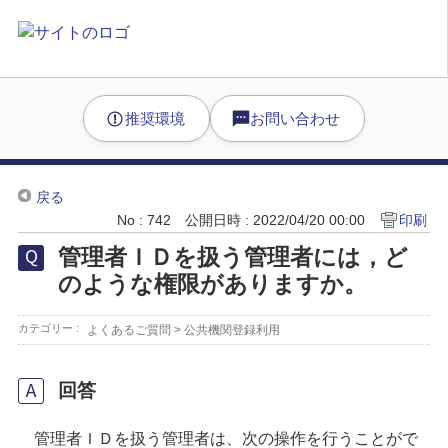
推奨環境
お問い合わせ
戻る
No : 742
公開日時 : 2022/04/20 00:00
印刷
管理者ＩＤを扱う管理者には，ど
のような権限がありますか。
カテゴリー :
よくあるご質問
>
公共機関登録利用
回答
管理者ＩＤを扱う管理者は、次の操作を行うことがで