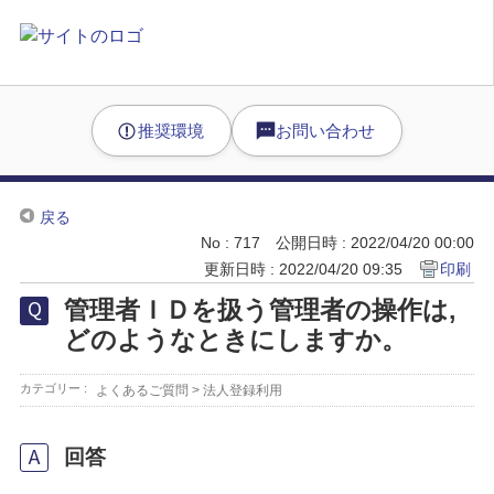
推奨環境
お問い合わせ
戻る
No : 717
公開日時 : 2022/04/20 00:00
更新日時 : 2022/04/20 09:35
印刷
管理者ＩＤを扱う管理者の操作は,
どのようなときにしますか。
カテゴリー :
よくあるご質問
>
法人登録利用
回答