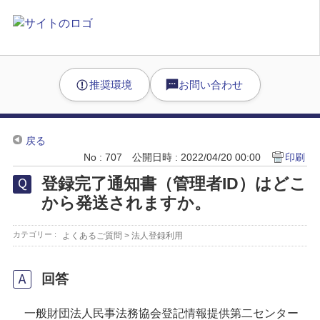
推奨環境
お問い合わせ
戻る
No : 707
公開日時 : 2022/04/20 00:00
印刷
登録完了通知書（管理者ID）はどこ
から発送されますか。
カテゴリー :
よくあるご質問
>
法人登録利用
回答
一般財団法人民事法務協会登記情報提供第二センター