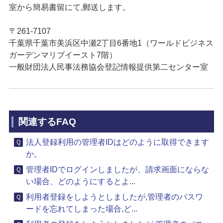
室から簡易書留にて,郵送します。
〒261-7107
千葉県千葉市美浜区中瀬2丁目6番地1（ワールドビジネス
ガーデンマリブイースト7階）
一般財団法人民事法務協会登記情報提供第二センター室
関連するFAQ
法人登録利用の管理者IDはどのように取得できます
か。
管理者IDでログインしましたが、請求画面にならな
い場合、どのようにするとよ...
利用者登録をしようとしましたが,管理者のパスワ
ードを忘れてしまった場合,ど...