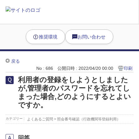
推奨環境
お問い合わせ
戻る
No : 686
公開日時 : 2022/04/20 00:00
印刷
利用者の登録をしようとしました
が,管理者のパスワードを忘れてし
まった場合,どのようにするとよい
ですか。
カテゴリー :
よくあるご質問
>
照会番号確認（行政機関等登録利用）
回答