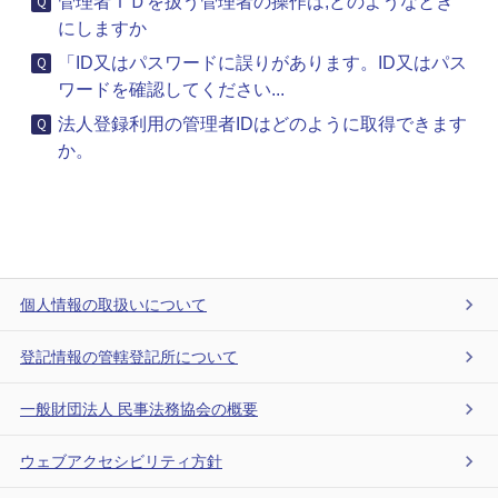
管理者ＩＤを扱う管理者の操作は,どのようなとき
にしますか
「ID又はパスワードに誤りがあります。ID又はパス
ワードを確認してください...
法人登録利用の管理者IDはどのように取得できます
か。
個人情報の取扱いについて
登記情報の管轄登記所について
一般財団法人 民事法務協会の概要
ウェブアクセシビリティ方針