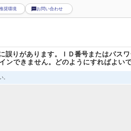
推奨環境
お問い合わせ
に誤りがあります。ＩＤ番号またはパスワ
インできません。どのようにすればよい
い。