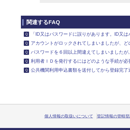
関連するFAQ
「ID又はパスワードに誤りがあります。ID又は
アカウントがロックされてしまいましたが、ど
パスワードを６回以上間違えてしまいましたが
利用者ＩＤを発行するにはどのような手続が必
公共機関利用申込書類を送付してから登録完了通
個人情報の取扱いについて
登記情報の管轄登