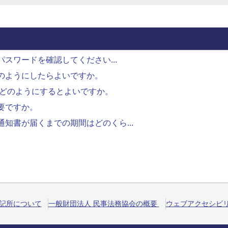
パスワードを確認してください...
のようにしたらよいですか。
,どのようにするとよいですか。
要ですか。
知書が届くまでの期間はどのくら...
記所について
一般財団法人 民事法務協会の概要
ウェブアクセシビ