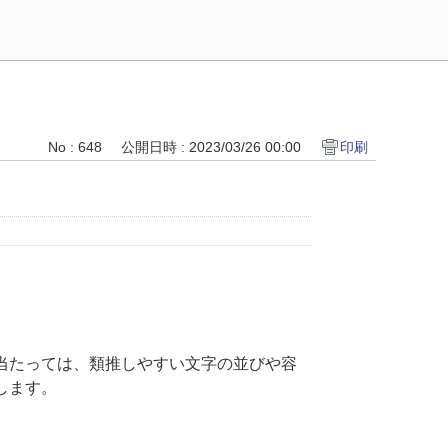
No : 648
公開日時 : 2023/03/26 00:00
印刷
当たっては、類推しやすい文字の並びや容
します。