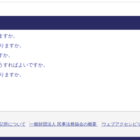
ますか。
ありますか。
すか。
うすればよいですか。
ありますか。
記所について
一般財団法人 民事法務協会の概要
ウェブアクセシビ