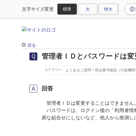
文字サイズ変更
戻る
管理者ＩＤとパスワードは変
カテゴリー :
よくあるご質問
>
照会番号確認（行政機関
回答
管理者ＩＤは変更することはできません
パスワードは、ログイン後の「利用者情報
易な組合せにしないなど、他人から推測し