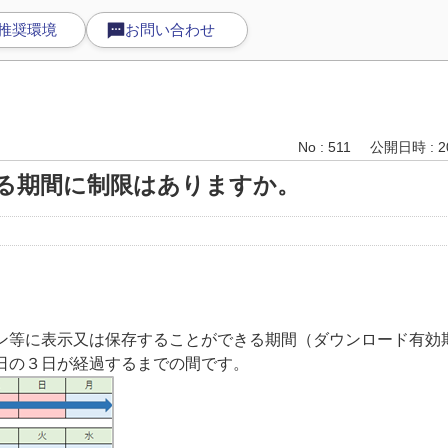
推奨環境
お問い合わせ
No : 511
公開日時 : 20
る期間に制限はありますか。
等に表示又は保存することができる期間（ダウンロード有効
日の３日が経過するまでの間です。