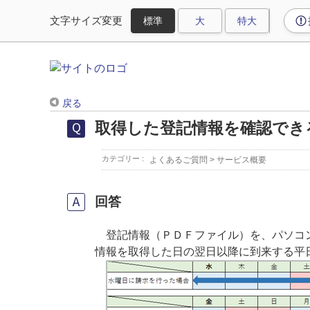
文字サイズ変更
戻る
取得した登記情報を確認でき
カテゴリー :
よくあるご質問
>
サービス概要
回答
登記情報（ＰＤＦファイル）を、パソコン
情報を取得した日の翌日以降に到来する平