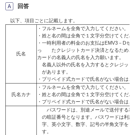
回答
以下、項目ごとに記載します。
・フルネームを全角で入力してください。
・姓と名の間は全角で１文字分空けてくださ
・一時利用者の料金のお支払はEMV3－Dセ
っ たクレジットカード決済となるため、
氏名
カードの名義人の氏名を入力願います。
名義人以外の氏名を入力するとクレジット
があります。
・プリペイド式カードで氏名がない場合は、
・フルネームを全角で入力してください。
氏名カナ
・姓と名の間は全角で１文字分空けてくださ
・プリペイド式カードで氏名がない場合は、
パスワードは、別途メールで送付する利用
の
暗証番号となります。パス
ワードは利用
字、英小文字、数字、記号の半角文字を８
す。