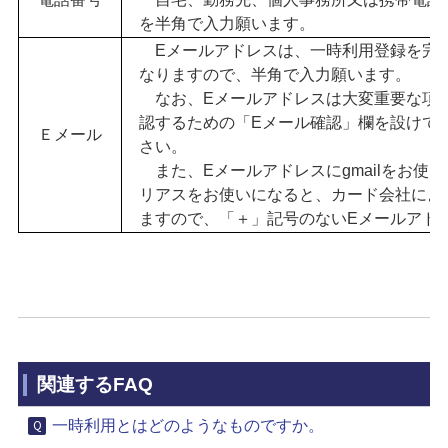
を
半角で入力願います。
Eメールアドレスは、一時利用登録を完了
な
りますので、半角で入力願
います。
なお、Eメールアドレスは大変重要な項目
認
するための「Eメール確認」
欄を設けて
Ｅメール
さ
い。
また、
Eメールアドレスにgmailをお
リアスをお使いになると、カード会社によ
ますので、「＋」記号のないEメールアド
関連するFAQ
一時利用とはどのようなものですか。