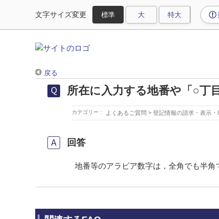
文字サイズ変更
戻る
所在に入力する地番や「○丁
カテゴリー :
よくあるご質問
>
登記情報の請求・表示・
回答
地番等のアラビア数字は，全角でも半角