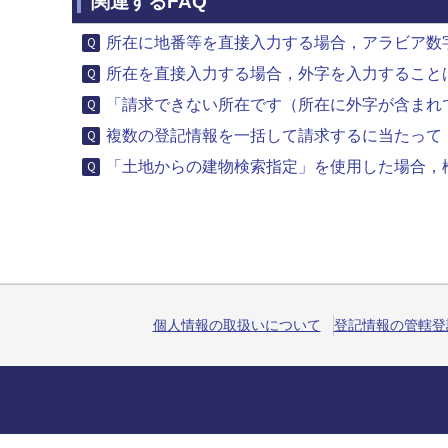
関連するFAQ
所在に地番等を直接入力する場合，アラビア数
所在を直接入力する場合，外字を入力すること
「請求できない所在です（所在に外字が含まれて
複数の登記情報を一括して請求するに当たって
「土地からの建物検索指定」を使用した場合，検
個人情報の取扱いについて
登記情報の管轄登