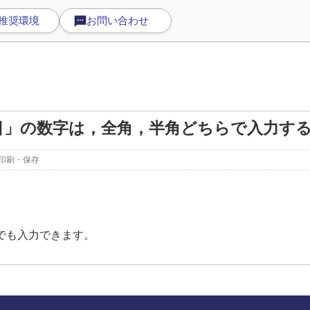
推奨環境
お問い合わせ
目」の数字は，全角，半角どちらで入力す
印刷・保存
でも入力できます。