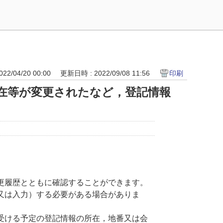
22/04/20 00:00
更新日時 : 2022/09/08 11:56
印刷
在等が変更されたなど，登記情報
更履歴とともに確認することができます。
又は入力）する必要がある場合がありま
受ける予定の登記情報の所在，地番又は会