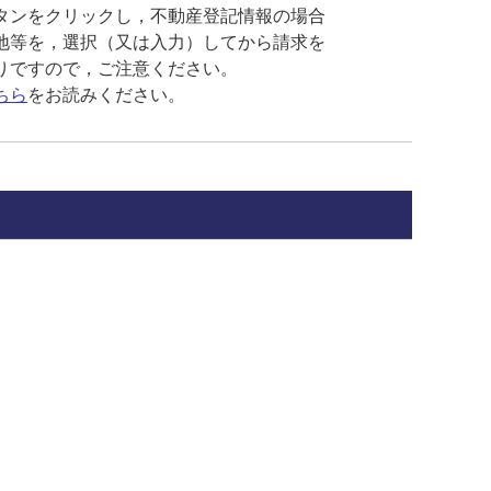
タンをクリックし，不動産登記情報の場合
地等を，選択（又は入力）してから請求を
りですので，ご注意ください。
ちら
を
お読みください。