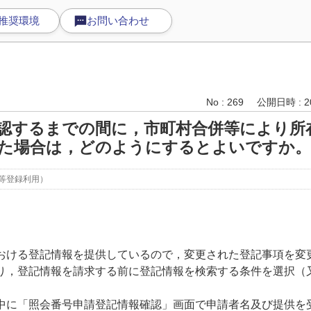
推奨環境
お問い合わせ
No : 269
公開日時 : 20
認するまでの間に，市町村合併等により所
た場合は，どのようにするとよいですか。
等登録利用）
ける登記情報を提供しているので，変更された登記事項を変
，登記情報を請求する前に登記情報を検索する条件を選択（
に「照会番号申請登記情報確認」画面で申請者名及び提供を