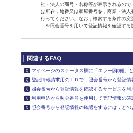
社・法人の商号・名称等が表示されるので
は所在，地番又は家屋番号を，商業・法人
行ってください。なお，検索する条件の変
※照会番号を用いて登記情報を確認する際
関連するFAQ
マイページのステータス欄に「エラー[詳細]」と表
登記情報請求用のＩＤで，照会番号から登記情
照会番号から登記情報を確認するサービスを利用
利用申込から照会番号を使用して登記情報の確認
照会番号から登記情報の確認をするには，どの