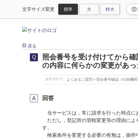
文字サイズ変更
戻る
照会番号を受け付けてから確
の内容に何らかの変更があっ
カテゴリー :
よくあるご質問
>
照会番号確認（行政機関
回答
当サービスは，常に請求を行った時点にお
ただし，登記所の管轄変更等の理由により
す。
検索条件を変更する必要の有無は，操作中