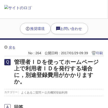
推奨環境
お問い合わせ
戻る
No : 264
公開日時 : 2017/01/29 09:39
印刷
管理者ＩＤを使ってホームページ
上で利用者ＩＤを発行する場合
に，別途登録費用がかかります
か。
カテゴリー :
よくあるご質問
>
公共機関登録利用
回答