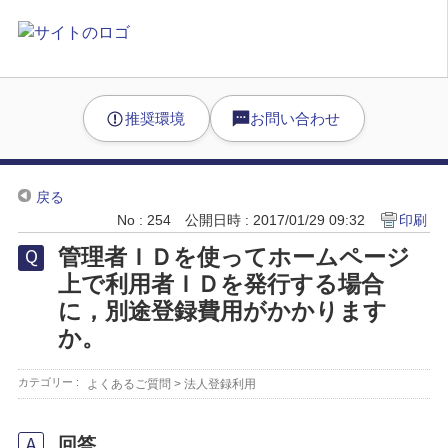
推奨環境
お問い合わせ
戻る
No : 254
公開日時 : 2017/01/29 09:32
印刷
管理者ＩＤを使ってホームページ
上で利用者ＩＤを発行する場合
に，別途登録費用がかかります
か。
カテゴリー :
よくあるご質問
>
法人登録利用
回答