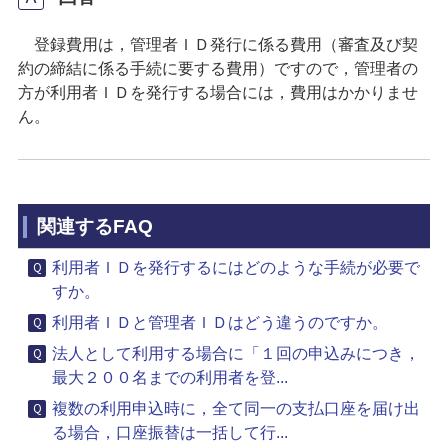
登録費用は，管理者ＩＤ発行に係る費用（審査及び契
約の締結に係る手続に要する費用）ですので，管理者の
方が利用者ＩＤを発行する場合には，費用はかかりませ
ん。
関連するFAQ
利用者ＩＤを発行するにはどのような手続が必要で
すか。
利用者ＩＤと管理者ＩＤはどう違うのですか。
法人として利用する場合に「１回の申込みにつき，
最大２００名までの利用者を登...
複数の利用申込時に，全て同一の支払口座を届け出
る場合，口座振替は一括して行...