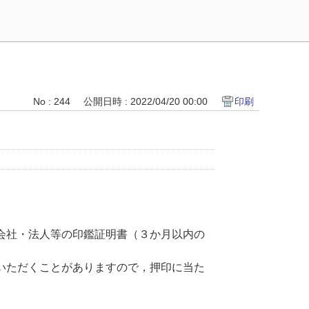
No : 244
公開日時 : 2022/04/20 00:00
印刷
会社・法人等の印鑑証明書（３か月以内の
いただくことがありますので，押印に当た