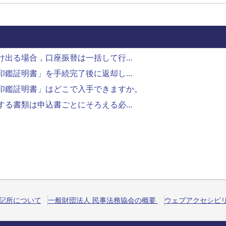
出る場合，口座振替は一括して行...
鑑証明書」を手続完了後に返却し...
印鑑証明書」はどこで入手できますか。
る書類は申込書ごとにそろえる必...
記所について
一般財団法人 民事法務協会の概要
ウェブアクセシビ