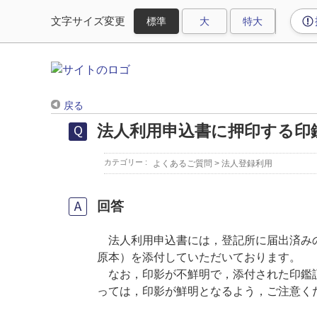
文字サイズ変更
戻る
法人利用申込書に押印する印
カテゴリー :
よくあるご質問
>
法人登録利用
回答
法人利用申込書には，登記所に届出済みの
原本）を添付していただいております。
なお，印影が不鮮明で，添付された印鑑証
っては，印影が鮮明となるよう，ご注意く