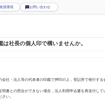
推奨環境
お問い合わせ
鑑は社長の個人印で構いませんか。
会社・法人等の代表者の印鑑で押印の上，登記所で発行する
明書との照合ができない場合，法人利用申込書を再送付して
ださい。