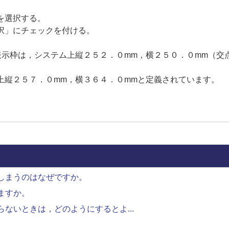
を選択する。
択」にチェックを付ける。
表示枠は，システム上縦２５２．０mm，横２５０．０mm（交
縦２５７．０mm，横３６４．０mmと定義されています。
しまうのはなぜですか。
ますか。
ないときは，どのようにするとよ...