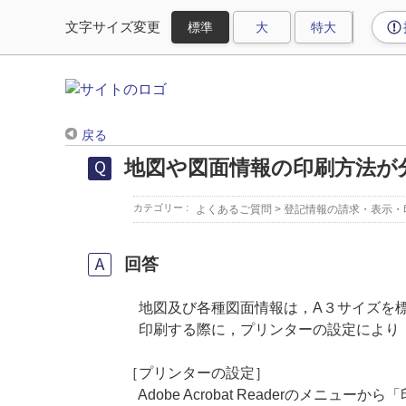
文字サイズ変更
戻る
地図や図面情報の印刷方法が
カテゴリー :
よくあるご質問
>
登記情報の請求・表示・
回答
地図及び各種図面情報は，A３サイズを標
印刷する際に，プリンターの設定により，
［プリンターの設定］
Adobe Acrobat Readerのメニ