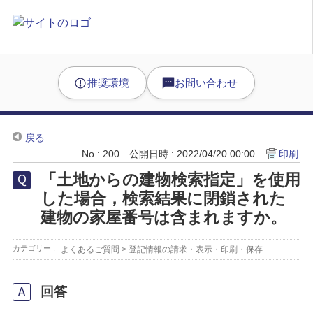
推奨環境
お問い合わせ
戻る
No : 200
公開日時 : 2022/04/20 00:00
印刷
「土地からの建物検索指定」を使用
した場合，検索結果に閉鎖された
建物の家屋番号は含まれますか。
カテゴリー :
よくあるご質問
>
登記情報の請求・表示・印刷・保存
回答