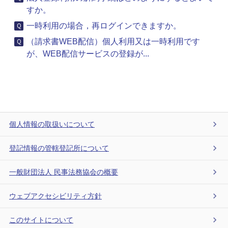
すか。
一時利用の場合，再ログインできますか。
（請求書WEB配信）個人利用又は一時利用です
が、WEB配信サービスの登録が...
個人情報の取扱いについて
登記情報の管轄登記所について
一般財団法人 民事法務協会の概要
ウェブアクセシビリティ方針
このサイトについて