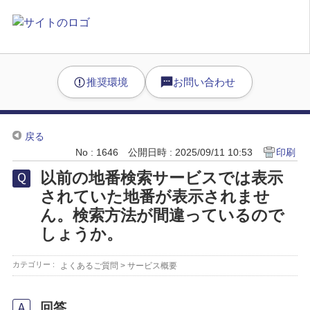
推奨環境
お問い合わせ
戻る
No : 1646
公開日時 : 2025/09/11 10:53
印刷
以前の地番検索サービスでは表示
されていた地番が表示されませ
ん。検索方法が間違っているので
しょうか。
カテゴリー :
よくあるご質問
>
サービス概要
回答