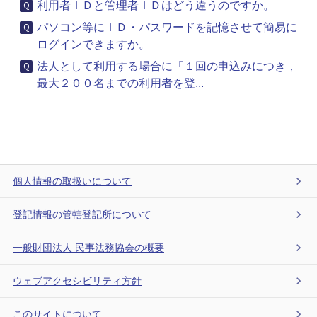
利用者ＩＤと管理者ＩＤはどう違うのですか。
パソコン等にＩＤ・パスワードを記憶させて簡易に
ログインできますか。
法人として利用する場合に「１回の申込みにつき，
最大２００名までの利用者を登...
個人情報の取扱いについて
登記情報の管轄登記所について
一般財団法人 民事法務協会の概要
ウェブアクセシビリティ方針
このサイトについて