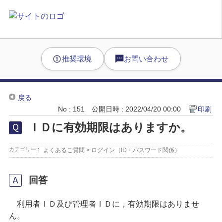
推奨環境
お問い合わせ
戻る
No : 151
公開日時 : 2022/04/20 00:00
印刷
ＩＤに有効期限はありますか。
カテゴリー :
よくあるご質問
>
ログイン（ID・パスワード関係）
回答
利用者ＩＤ及び管理者ＩＤに，有効期限はありませ
ん。