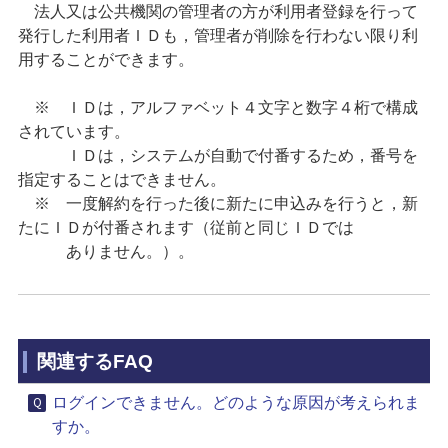
法人又は公共機関の管理者の方が利用者登録を行って
発行した利用者ＩＤも，管理者が削除を行わない限り利
用することができます。
※ ＩＤは，アルファベット４文字と数字４桁で構成
されています。
ＩＤは，システムが自動で付番するため，番号を
指定することはできません。
※ 一度解約を行った後に新たに申込みを行うと，新
たにＩＤが付番されます（従前と同じＩＤでは
ありません。）。
関連するFAQ
ログインできません。どのような原因が考えられま
すか。