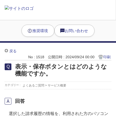
推奨環境
お問い合わせ
戻る
No : 1518
公開日時 : 2024/09/24 00:00
印刷
表示・保存ボタンとはどのような
機能ですか。
カテゴリー :
よくあるご質問
>
サービス概要
回答
選択した請求履歴の情報を、利用された方のパソコン