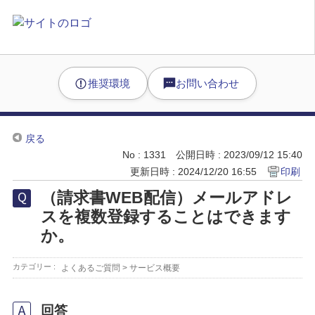
推奨環境
お問い合わせ
戻る
No : 1331
公開日時 : 2023/09/12 15:40
更新日時 : 2024/12/20 16:55
印刷
（請求書WEB配信）メールアドレ
スを複数登録することはできます
か。
カテゴリー :
よくあるご質問
>
サービス概要
回答