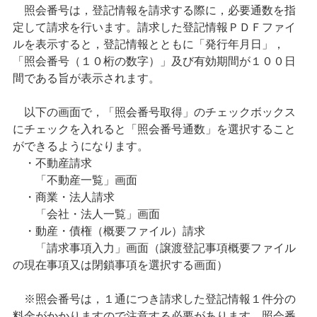
照会番号は，登記情報を請求する際に，必要通数を指
定して請求を行います。請求した登記情報ＰＤＦファイ
ルを表示すると，登記情報とともに「発行年月日」，
「照会番号（１０桁の数字）」及び有効期間が１００日
間である旨が表示されます。
以下の画面で，「照会番号取得」のチェックボックス
にチェックを入れると「照会番号通数」を選択すること
ができるようになります。
・不動産請求
「不動産一覧」画面
・商業・法人請求
「会社・法人一覧」画面
・動産・債権（概要ファイル）請求
「請求事項入力」画面（譲渡登記事項概要ファイル
の現在事項又は閉鎖事項を選択する画面）
※照会番号は，１通につき請求した登記情報１件分の
料金がかかりますので注意する必要があります。照会番