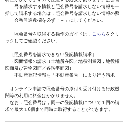
号を請求する情報と照会番号を請求しない情報を一
括して請求する場合は，照会番号を請求しない情報の照
会番号通数欄を必ず「－」にしてください。
照会番号を取得する操作のガイドは，
こちら
をクリ
ックしてご確認ください。
［照会番号を請求できない登記情報請求］
・図面情報の請求（土地所在図／地積測量図，地役権
図面及び建物図面／各階平面図）
・不動産登記情報を「不動産番号」により行う請求
オンライン申請で照会番号の添付を受け付ける行政機
関等の利用に料金はかかりません。
なお，照会番号は，同一の登記情報について１回の請
求で最大１0個まで同時に取得することができます。