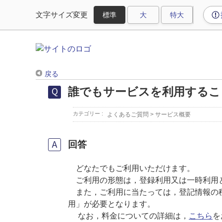
文字サイズ変更
戻る
誰でもサービスを利用するこ
カテゴリー :
よくあるご質問
>
サービス概要
回答
どなたでもご利用いただけます。
ご利用の形態は，登録利用又は一時利用
また，ご利用に当たっては，登記情報の
用」が必要となります。
なお，料金についての詳細は，
こちら
を