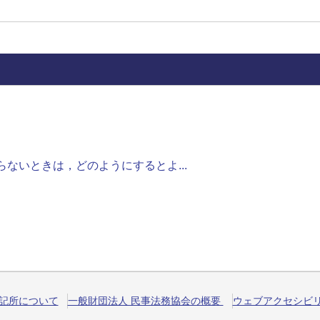
ないときは，どのようにするとよ...
記所について
一般財団法人 民事法務協会の概要
ウェブアクセシビ