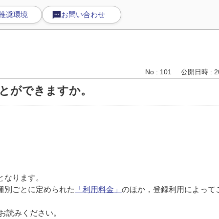
推奨環境
お問い合わせ
No : 101
公開日時 : 20
とができますか。
となります。
種別ごとに定められた
「利用料金」
のほか，登録利用によって
お読みください。