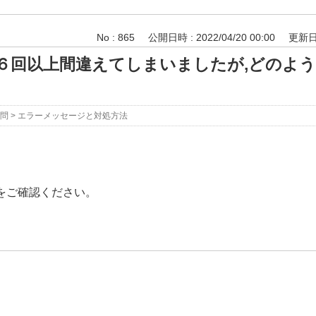
No : 865
公開日時 : 2022/04/20 00:00
更新日時
６回以上間違えてしまいましたが,どのよ
問
>
エラーメッセージと対処方法
をご確認ください。