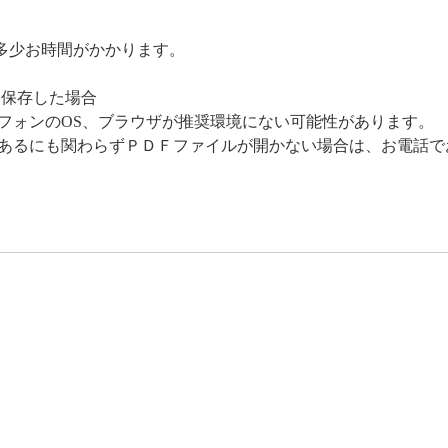
多少お時間がかかります。
に保存した場合
ォンのOS、ブラウザが推奨環境にない可能性があります。
るにも関わらずＰＤＦファイルが開かない場合は、お電話で