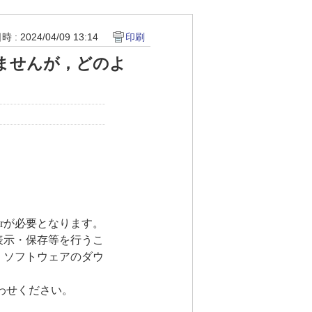
 : 2024/04/09 13:14
印刷
ませんが，どのよ
erが必要となります。
の表示・保存等を行うこ
て，ソフトウェアのダウ
わせください。