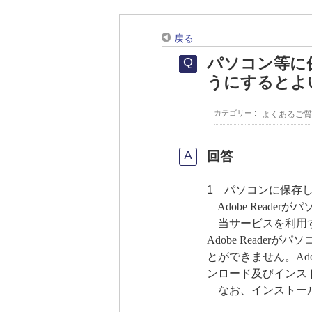
戻る
パソコン等に
うにするとよ
カテゴリー :
よくあるご質
回答
1 パソコンに保存
Adobe Read
当サービスを利用する
Adobe Read
とができません。Ad
ンロード及びインス
なお、インストール