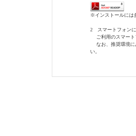
※インストールには
2 スマートフォン
ご利用のスマートフ
なお、推奨環境にあ
い。