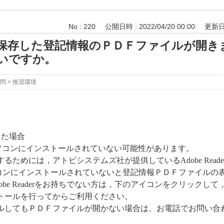
No : 220
公開日時 : 2022/04/20 00:00
更新日時
保存した登記情報のＰＤＦファイルが開き
いですか。
問
>
推奨環境
した場合
erがパソコンにインストールされていない可能性があります。
ためには，アトビシステムズ社が提供しているAdobe Read
erがパソコンにインストールされていないと登記情報ＰＤＦファイル
obe Readerをお持ちでない方は，下のアイコンをクリックし
トールを行ってからご利用ください。
してもＰＤＦファイルが開かない場合は、お電話でお問い合