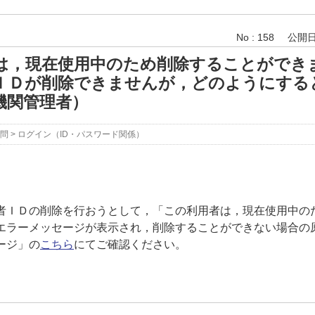
No : 158
公開日時
は，現在使用中のため削除することができ
ＩＤが削除できませんが，どのようにする
機関管理者）
問
>
ログイン（ID・パスワード関係）
ＩＤの削除を行おうとして，「この利用者は，現在使用中の
エラーメッセージが表示され，削除することができない場合の
ージ」の
こちら
にてご確認ください。