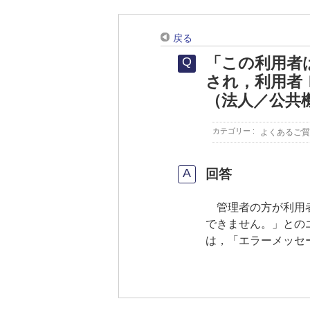
戻る
「この利用者
され，利用者
（法人／公共
カテゴリー :
よくあるご質
回答
管理者の方が利用者
できません。」との
は，「エラーメッセ