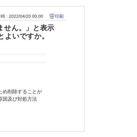
 : 2022/04/20 00:00
印刷
ません。」と表示
とよいですか。
ため削除することが
原因及び対処方法