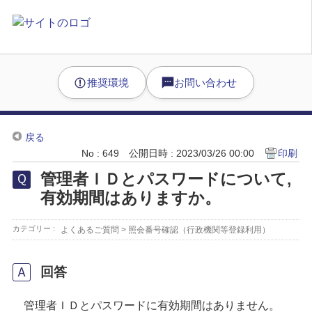
推奨環境
お問い合わせ
戻る
No : 649
公開日時 : 2023/03/26 00:00
印刷
管理者ＩＤとパスワードについて,
有効期間はありますか。
カテゴリー :
よくあるご質問
>
照会番号確認（行政機関等登録利用）
回答
管理者ＩＤとパスワードに有効期間はありません。