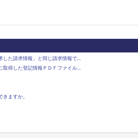
した請求情報」と同じ請求情報で...
取得した登記情報ＰＤＦファイル...
。
できますか。