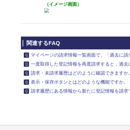
（イメージ画面）
関連するFAQ
マイページの請求情報一覧画面で、「過去に請求
一度取得した登記情報を再度請求すると，過去に
請求・未請求履歴はどのように確認できますか
表示・保存ボタンとはどのような機能ですか。
請求履歴にある情報から新たに登記情報を請求