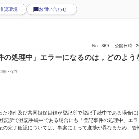
推奨環境
お問い合わせ
No : 369
公開日時 : 20
件の処理中」エラーになるのは，どのよう
印刷・保存
た物件及び共同担保目録が登記所で登記手続中である場合に
が登記所で登記手続中である場合にも「登記事件の処理中」エラ
の完了確認については、事案によって進捗が異なるため、管