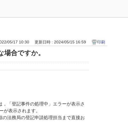
22/05/17 10:30
更新日時 : 2024/05/15 16:59
印刷
な場合ですか。
は，「登記事件の処理中」エラーが表示さ
ーが表示されます。
轄の法務局の登記申請処理担当まで直接お