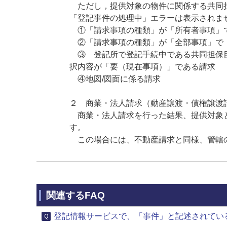
ただし，提供対象の物件に関係する共同担
「登記事件の処理中」エラーは表示されま
①「請求事項の種類」が「所有者事項」
②「請求事項の種類」が「全部事項」で
③ 登記所で登記手続中である共同担保目
択内容が「要（現在事項）」である請求
④地図/図面に係る請求
２ 商業・法人請求（動産譲渡・債権譲渡
商業・法人請求を行った結果、提供対象と
す。
この場合には、不動産請求と同様、管轄の
関連するFAQ
登記情報サービスで、「事件」と記述されてい