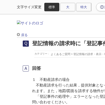
文字サイズ変更
戻る
登記情報の請求時に「登記事
カテゴリー :
よくあるご質問
>
登記情報の請求・表示・
回答
１ 不動産請求の場合
不動産請求を行った結果，提供対象となっ
れます。また，地図/図面を請求する物件
「登記事件の処理中」エラーとなった登記
問い合わせください。