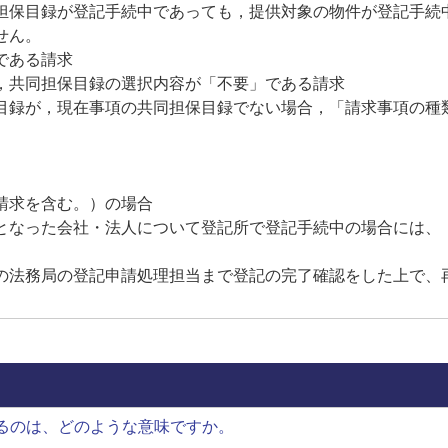
保目録が登記手続中であっても，提供対象の物件が登記手続
せん。
である請求
，共同担保目録の選択内容が「不要」である請求
録が，現在事項の共同担保目録でない場合，「請求事項の種
請求を含む。）の場合
なった会社・法人について登記所で登記手続中の場合には、
法務局の登記申請処理担当まで登記の完了確認をした上で、
るのは、どのような意味ですか。