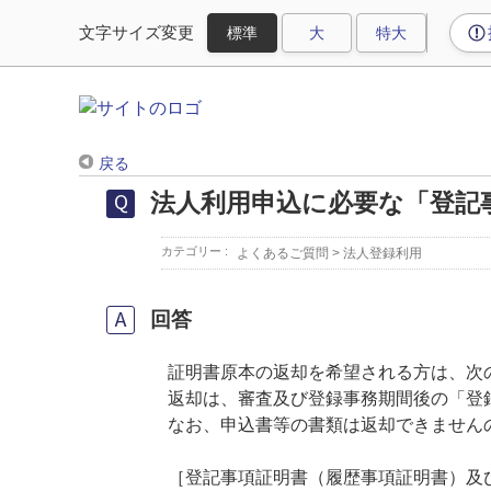
文字サイズ変更
戻る
法人利用申込に必要な「登記
カテゴリー :
よくあるご質問
>
法人登録利用
回答
証明書原本の返却を希望される方は、次
返却は、審査及び登録事務期間後の「登録
なお、申込書等の書類は返却できません
［登記事項証明書（履歴事項証明書）及