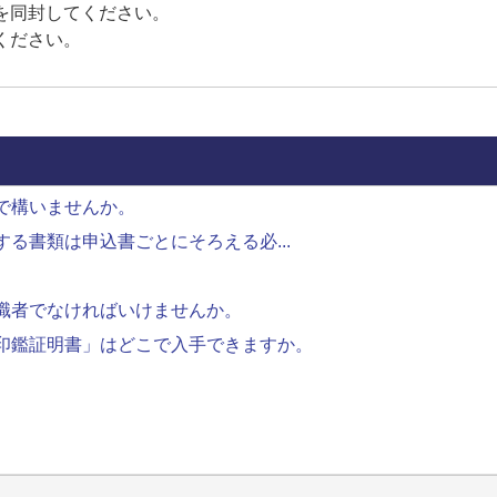
を同封してください。
ください。
で構いませんか。
る書類は申込書ごとにそろえる必...
職者でなければいけませんか。
印鑑証明書」はどこで入手できますか。