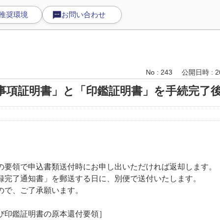
推奨環境
お問い合わせ
No : 243
公開日時 : 20
事項証明書」と「印鑑証明書」を手続完了
の要領で申込書類送付時にお申し出いただければ返却します。
完了通知書」を郵送する日に、別便で送付いたします。
ので、ご了承願います。
び印鑑証明書の原本還付要領］