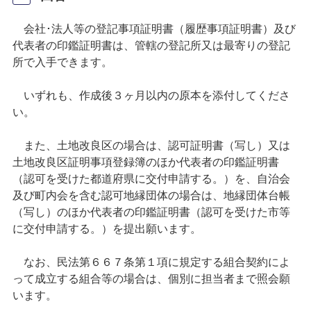
会社･法人等の登記事項証明書（履歴事項証明書）及び
代表者の印鑑証明書は、管轄の登記所又は最寄りの登記
所で入手できます。
いずれも、作成後３ヶ月以内の原本を添付してくださ
い。
また、土地改良区の場合は、認可証明書（写し）又は
土地改良区証明事項登録簿のほか代表者の印鑑証明書
（認可を受けた都道府県に交付申請する。）を、自治会
及び町内会を含む認可地縁団体の場合は、地縁団体台帳
（写し）のほか代表者の印鑑証明書（認可を受けた市等
に交付申請する。）を提出願います。
なお、民法第６６７条第１項に規定する組合契約によ
って成立する組合等の場合は、個別に担当者まで照会願
います。