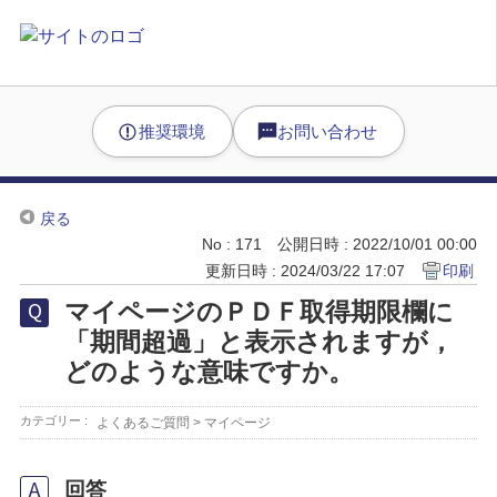
推奨環境
お問い合わせ
戻る
No : 171
公開日時 : 2022/10/01 00:00
更新日時 : 2024/03/22 17:07
印刷
マイページのＰＤＦ取得期限欄に
「期間超過」と表示されますが，
どのような意味ですか。
カテゴリー :
よくあるご質問
>
マイページ
回答