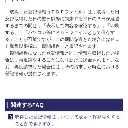
取得した登記情報（ＰＤＦファイル）は，取得した日
及び取得した日の翌日以降に到来する平日の３日が経過
するまでの間は，「表示して内容を確認する」，「印刷
する」，「パソコン等にＰＤＦファイルとして保存す
る」ことが可能ですが，この期間を過ぎた場合にはＰＤ
Ｆ取得期限欄に「期間超過」と表記されます。
期間超過になった登記情報と同じ情報を取得したい場
合は，再度請求することになり新たに課金されます。な
お，再度請求した場合には，その請求した時点における
登記情報が提供されます。
関連するFAQ
取得した登記情報は，いつまで表示・保存等をする
ことができますか。