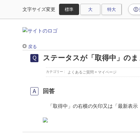
文字サイズ変更
戻る
ステータスが「取得中」のま
カテゴリー :
よくあるご質問
>
マイページ
回答
「取得中」の右横の矢印又は「最新表示（