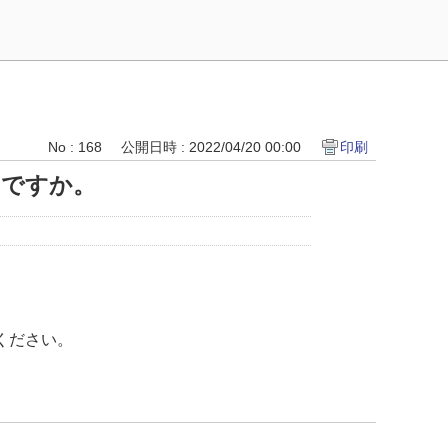
No : 168
公開日時 : 2022/04/20 00:00
印刷
いですか。
ください。