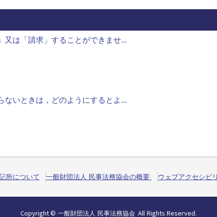
又は「請求」することができませ...
ないときは，どのようにするとよ...
記所について
一般財団法人 民事法務協会の概要
ウェブアクセシビ
Copyright
©
All
Rights
Reserved.
一般財団法人 民事法務協会