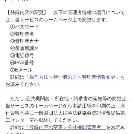
【登録内容の変更】 以下の管理者情報の項目について
は，当サービスのホームページ上で変更します。
①パスワード
②管理者名
③管理者カナ
④所属部課名
⑤電話番号
⑥FAX番号
⑦Eメール
詳細は
「操作方法＞管理者の方＞管理者情報変更」
を
お読みください。
ただし,公共機関名・所在地・請求書の宛先等の変更は,
当サービスのホームページから申請用紙を印刷の上，添
付資料と共に一般財団法人民事法務協会登記情報提供第
二センター室へ郵送してください。
詳細は
「登録内容の変更＞公共機関管理者」
をお読み