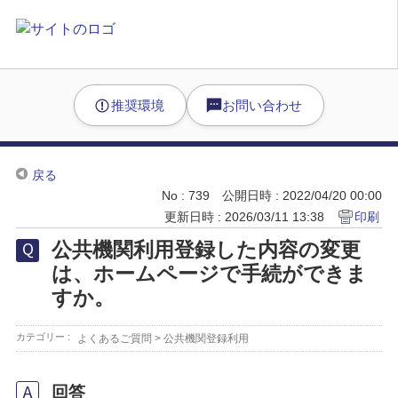
推奨環境
お問い合わせ
戻る
No : 739
公開日時 : 2022/04/20 00:00
更新日時 : 2026/03/11 13:38
印刷
公共機関利用登録した内容の変更
は、ホームページで手続ができま
すか。
カテゴリー :
よくあるご質問
>
公共機関登録利用
回答