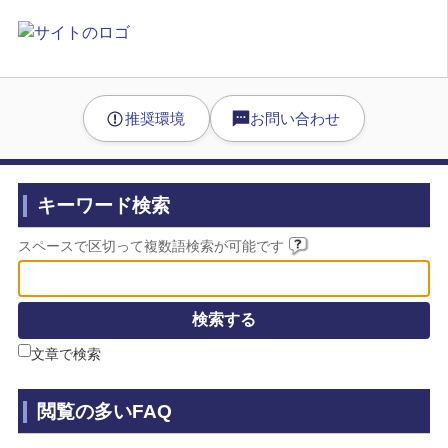
推奨環境
お問い合わせ
キーワード検索
スペースで区切って複数語検索が可能です
文章で検索
閲覧の多いFAQ